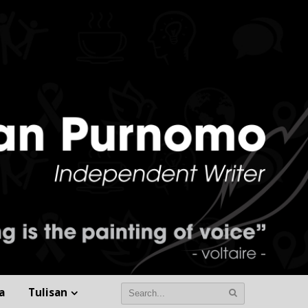
a
Tulisan