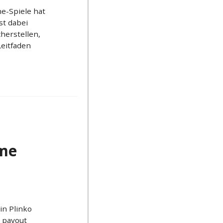
ne-Spiele hat
st dabei
herstellen,
Leitfaden
ame
in Plinko
s payout