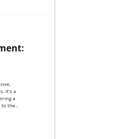
nment:
sive,
. It’s a
ering a
o the...