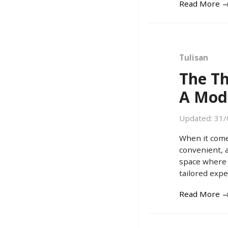
Read More 
Tulisan
The Th
A Mode
Updated:
31/
When it come
convenient, an
space where 
tailored expe
Read More 