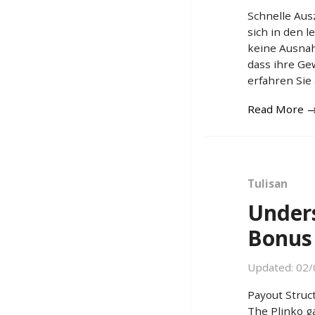
Schnelle Aus
sich in den l
keine Ausnah
dass ihre Ge
erfahren Sie a
Read More 
Tulisan
Under
Bonus
Updated:
02/
Payout Struc
The Plinko ga