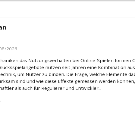
san
08/2026
haniken das Nutzungsverhalten bei Online-Spielen formen O
 Glücksspielangebote nutzen seit Jahren eine Kombination aus
echnik, um Nutzer zu binden. Die Frage, welche Elemente da
rksam sind und wie diese Effekte gemessen werden können,
aftler als auch für Regulierer und Entwickler...
→