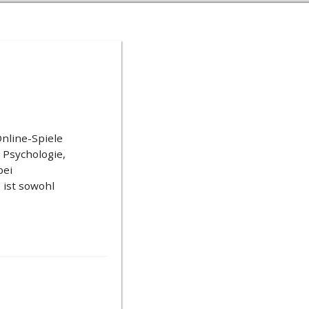
nline-Spiele
 Psychologie,
bei
 ist sowohl