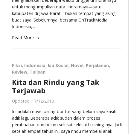
menghabiskan beberapa waktu tinggal di Indramayu
untuk mengumpulkan data. Indramayu—satu
kabupaten di Jawa Barat—bukan tempat yang asing
buat saya. Sebelumnya, bersama OnTrackMedia
Indonesia,...
Read More →
Fiksi
,
Indonesia
,
Isu Sosial
,
Novel
,
Perjalanan
,
Review
,
Tulisan
Kita dan Rindu yang Tak
Terjawab
Updated:
17/12/2018
Ini adalah novel paling bontot yang belum saya kasih
adik lagi. Beberapa adik sudah dalam proses
pembuahan dan belum selesai-selesai finishing-nya. Jadi
setelah empat tahun ini, saya rindu membelai anak