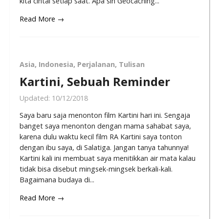
kita cintai setiap saat. Apa sih Geocaching...
Read More →
Asia
,
Indonesia
,
Perjalanan
,
Tulisan
Kartini, Sebuah Reminder
Updated:
10/12/2018
Saya baru saja menonton film Kartini hari ini. Sengaja
banget saya menonton dengan mama sahabat saya,
karena dulu waktu kecil film RA Kartini saya tonton
dengan ibu saya, di Salatiga. Jangan tanya tahunnya!
Kartini kali ini membuat saya menitikkan air mata kalau
tidak bisa disebut mingsek-mingsek berkali-kali.
Bagaimana budaya di...
Read More →