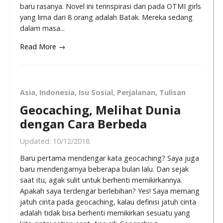
baru rasanya. Novel ini terinspirasi dari pada OTMI girls
yang lima dari 8 orang adalah Batak. Mereka sedang
dalam masa...
Read More →
Asia
,
Indonesia
,
Isu Sosial
,
Perjalanan
,
Tulisan
Geocaching, Melihat Dunia
dengan Cara Berbeda
Updated:
10/12/2018
Baru pertama mendengar kata geocaching? Saya juga
baru mendengarnya beberapa bulan lalu. Dan sejak
saat itu, agak sulit untuk berhenti memikirkannya.
Apakah saya terdengar berlebihan? Yes! Saya memang
jatuh cinta pada geocaching, kalau definisi jatuh cinta
adalah tidak bisa berhenti memikirkan sesuatu yang