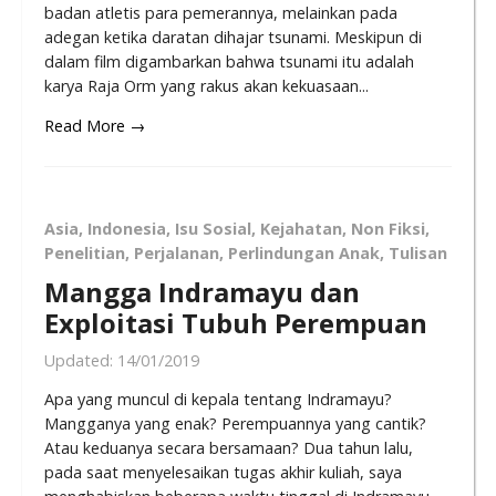
badan atletis para pemerannya, melainkan pada
adegan ketika daratan dihajar tsunami. Meskipun di
dalam film digambarkan bahwa tsunami itu adalah
karya Raja Orm yang rakus akan kekuasaan...
Read More →
Asia
,
Indonesia
,
Isu Sosial
,
Kejahatan
,
Non Fiksi
,
Penelitian
,
Perjalanan
,
Perlindungan Anak
,
Tulisan
Mangga Indramayu dan
Exploitasi Tubuh Perempuan
Updated:
14/01/2019
Apa yang muncul di kepala tentang Indramayu?
Mangganya yang enak? Perempuannya yang cantik?
Atau keduanya secara bersamaan? Dua tahun lalu,
pada saat menyelesaikan tugas akhir kuliah, saya