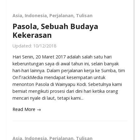
Asia
,
Indonesia
,
Perjalanan
,
Tulisan
Pasola, Sebuah Budaya
Kekerasan
Updated:
10/12/2018
Hari Senin, 20 Maret 2017 adalah salah satu hari
keberuntungan saya di awal tahun ini, selain banyak
hari-hari lainnya. Dalam perjalanan kerja ke Sumba, tim
OnTrackMedia mendapat kesempatan untuk
menonton Pasola di Wainyapu Kodi. Sebetulnya kami
berniat mengikuti prosesi dari dini hari ketika orang
mencari nyale di laut, tetapi kami...
Read More →
Asia
,
Indonesia
,
Perjalanan
,
Tulisan