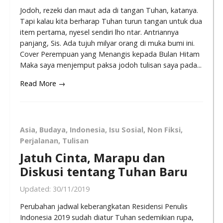
Jodoh, rezeki dan maut ada di tangan Tuhan, katanya.
Tapi kalau kita berharap Tuhan turun tangan untuk dua
item pertama, nyesel sendiri lho ntar. Antriannya
panjang, Sis. Ada tujuh milyar orang di muka bumi ini.
Cover Perempuan yang Menangis kepada Bulan Hitam
Maka saya menjemput paksa jodoh tulisan saya pada...
Read More →
Asia
,
Budaya
,
Indonesia
,
Isu Sosial
,
Non Fiksi
,
Perjalanan
,
Tulisan
Jatuh Cinta, Marapu dan
Diskusi tentang Tuhan Baru
Updated:
30/11/2019
Perubahan jadwal keberangkatan Residensi Penulis
Indonesia 2019 sudah diatur Tuhan sedemikian rupa,