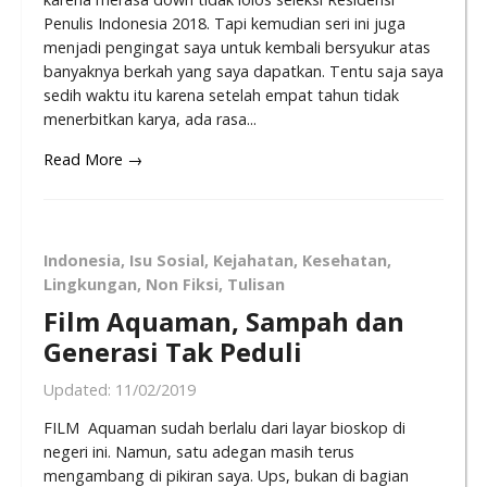
Penulis Indonesia 2018. Tapi kemudian seri ini juga
menjadi pengingat saya untuk kembali bersyukur atas
banyaknya berkah yang saya dapatkan. Tentu saja saya
sedih waktu itu karena setelah empat tahun tidak
menerbitkan karya, ada rasa...
Read More →
Indonesia
,
Isu Sosial
,
Kejahatan
,
Kesehatan
,
Lingkungan
,
Non Fiksi
,
Tulisan
Film Aquaman, Sampah dan
Generasi Tak Peduli
Updated:
11/02/2019
FILM Aquaman sudah berlalu dari layar bioskop di
negeri ini. Namun, satu adegan masih terus
mengambang di pikiran saya. Ups, bukan di bagian