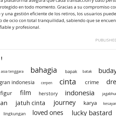
la plataforma asegura que cada transacción y dato pers
otegido en todo momento. Gracias a su compromiso con
y una gestión eficiente de los retiros, los usuarios pued
o de ocio con total tranquilidad, sabiendo que se encuen
iable y profesional.
PUBLISHE
 !
bahagia
buda
bapak
asia tenggara
batak
cinta
dr
crime
gran indonesia
cerpen
indonesia
film
figur
herstory
jagabhu
lan
journey
jatuh cinta
karya
kesaya
lucky bastard
loved ones
lingkungan