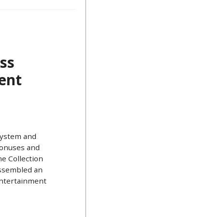
ss
ent
 System and
Bonuses and
e Collection
assembled an
entertainment