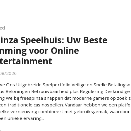
ed
inza Speelhuis: Uw Beste
mming voor Online
tertainment
08/2026
e Ons Uitgebreide Spelportfolio Veilige en Snelle Betalings
us Beloningen Betrouwbaarheid plus Regulering Deskundige
g We bij freespinza snappen dat moderne gamers op zoek zi
een traditionele casinospellen. Vandaar hebben we een platf
elke vernieuwing combineert met gebruiksgemak, waardoor 
én unieke ervaring...
→