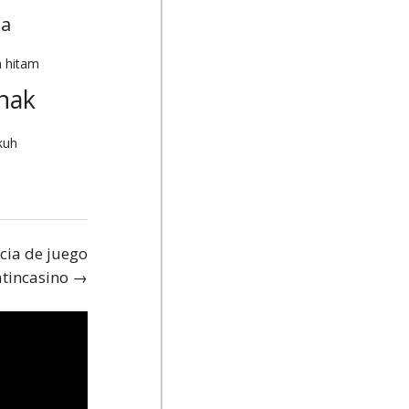
ja
 hitam
nak
kuh
cia de juego
tincasino →