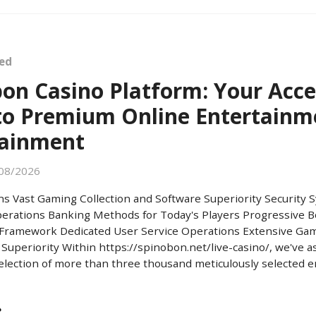
ed
on Casino Platform: Your Acce
to Premium Online Entertainm
tainment
08/2026
ons Vast Gaming Collection and Software Superiority Security
erations Banking Methods for Today's Players Progressive 
Framework Dedicated User Service Operations Extensive Gam
 Superiority Within https://spinobon.net/live-casino/, we've 
election of more than three thousand meticulously selected 
→