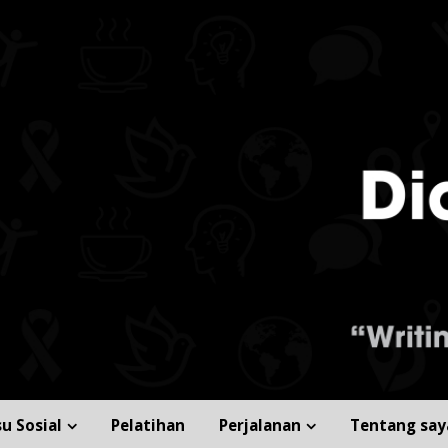
su Sosial
Pelatihan
Perjalanan
Tentang say