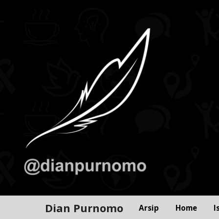
Dian Purnomo
Arsip
Home
I