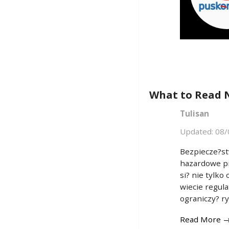
What to Read 
Tulisan
Updated:
08/
Bezpiecze?st
hazardowe pr
si? nie tylko
wiecie regul
ograniczy? ry
Read More 