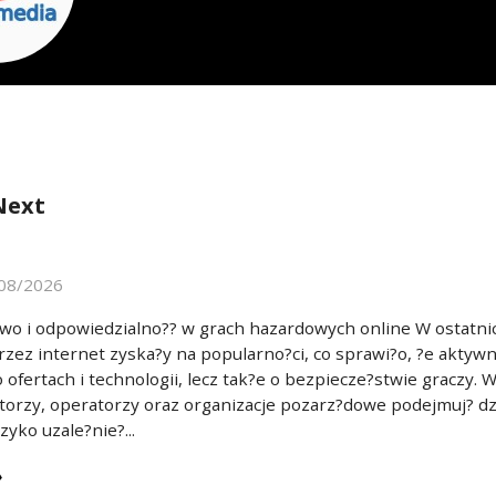
Next
08/2026
wo i odpowiedzialno?? w grach hazardowych online W ostatnic
zez internet zyska?y na popularno?ci, co sprawi?o, ?e aktywn
 o ofertach i technologii, lecz tak?e o bezpiecze?stwie graczy. W
atorzy, operatorzy oraz organizacje pozarz?dowe podejmuj? dz
zyko uzale?nie?...
→