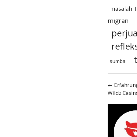
masalah T
migran
perju
reflek
sumba
← Erfahrung
Wildz Casin