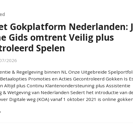
ed
et Gokplatform Nederlanden: 
e Gids omtrent Veilig plus
roleerd Spelen
07/2026
centie & Regelgeving binnen NL Onze Uitgebreide Spelportfol
etaalopties Promoties en Acties Gecontroleerd Gokken Is Es
n Altijd plus Continu Klantenondersteuning plus Assistentie
& Wetgeving van Nederlanden Sedert het introductie van d
er Digitale weg (KOA) vanaf 1 oktober 2021 is online gokken of
→