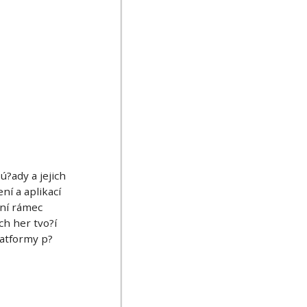
ú?ady a jejich
ní a aplikací
vní rámec
ch her tvo?í
latformy p?