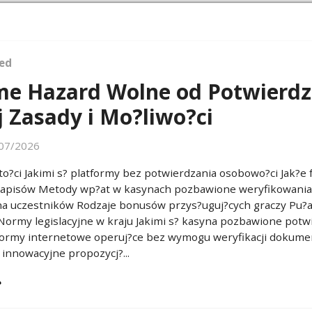
ed
me Hazard Wolne od Potwierdz
 Zasady i Mo?liwo?ci
07/2026
o?ci Jakimi s? platformy bez potwierdzania osobowo?ci Jak?e 
apisów Metody wp?at w kasynach pozbawione weryfikowania
na uczestników Rodzaje bonusów przys?uguj?cych graczy Pu?a
Normy legislacyjne w kraju Jakimi s? kasyna pozbawione potw
formy internetowe operuj?ce bez wymogu weryfikacji dokum
 innowacyjne propozycj?...
→