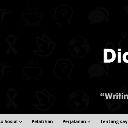
su Sosial
Pelatihan
Perjalanan
Tentang say