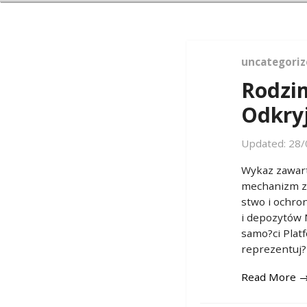
uncategoriz
Rodzi
Odkryj
Updated:
28/
Wykaz zawart
mechanizm z
stwo i ochro
i depozytów 
samo?ci Plat
reprezentuj?
Read More 