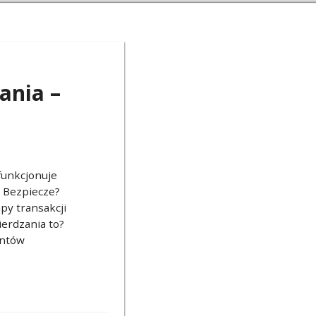
ania –
funkcjonuje
 Bezpiecze?
py transakcji
ierdzania to?
entów