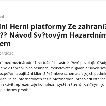
ed
lní Herní platformy Ze zahrani?
??? Návod Sv?tovým Hazardní
rem
07/2026
rámec mezinárodních virtuálních casin Klí?ové povolující ú?ady 
soby v zahrani?ních casinech Poskytovatelé gamblerských sy
ezpe?ení a zajišt?ní klient? Prémiové schémata a jejich podmí
hrani?ních internetových casin Mezinárodní prost?edí intern
 aktivit reprezentuje komplexní systém ?ízený rozli?nými jur
platformy p?sobí...
→