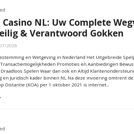
ed
e Casino NL: Uw Complete Weg
eilig & Verantwoord Gokken
07/2026
estemming en Wetgeving in Nederland Het Uitgebreide Spelp
Transactiemogelijkheden Promoties en Aanbiedingen Bewus
 Draadloos Spelen Waar dan ook en Altijd Klantenondersteun
en Juridisch kader binnen NL Na deze invoering omtrent de
 Distantie (KOA) per 1 oktober 2021 is internet...
→
ed