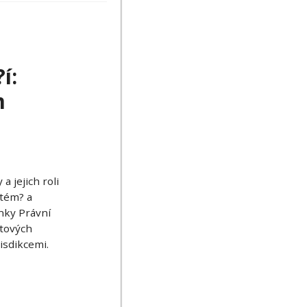
í:
m
a jejich roli
stém? a
nky Právní
etových
isdikcemi.