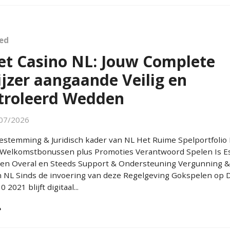
ed
et Casino NL: Jouw Complete
zer aangaande Veilig en
troleerd Wedden
07/2026
estemming & Juridisch kader van NL Het Ruime Spelportfoli
 Welkomstbonussen plus Promoties Verantwoord Spelen Is Es
n Overal en Steeds Support & Ondersteuning Vergunning & 
 NL Sinds de invoering van deze Regelgeving Gokspelen op D
 2021 blijft digitaal...
→