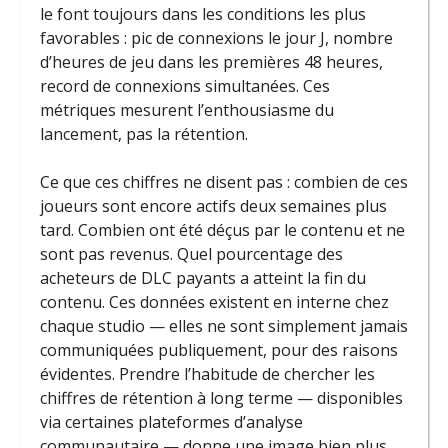
le font toujours dans les conditions les plus
favorables : pic de connexions le jour J, nombre
d’heures de jeu dans les premières 48 heures,
record de connexions simultanées. Ces
métriques mesurent l’enthousiasme du
lancement, pas la rétention.
Ce que ces chiffres ne disent pas : combien de ces
joueurs sont encore actifs deux semaines plus
tard. Combien ont été déçus par le contenu et ne
sont pas revenus. Quel pourcentage des
acheteurs de DLC payants a atteint la fin du
contenu. Ces données existent en interne chez
chaque studio — elles ne sont simplement jamais
communiquées publiquement, pour des raisons
évidentes. Prendre l’habitude de chercher les
chiffres de rétention à long terme — disponibles
via certaines plateformes d’analyse
communautaire — donne une image bien plus