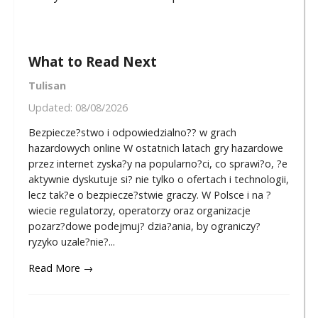
What to Read Next
Tulisan
Updated:
08/08/2026
Bezpiecze?stwo i odpowiedzialno?? w grach
hazardowych online W ostatnich latach gry hazardowe
przez internet zyska?y na popularno?ci, co sprawi?o, ?e
aktywnie dyskutuje si? nie tylko o ofertach i technologii,
lecz tak?e o bezpiecze?stwie graczy. W Polsce i na ?
wiecie regulatorzy, operatorzy oraz organizacje
pozarz?dowe podejmuj? dzia?ania, by ograniczy?
ryzyko uzale?nie?...
Read More →