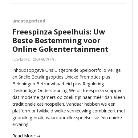
uncategorized
Freespinza Speelhuis: Uw
Beste Bestemming voor
Online Gokentertainment
Updated:
08/08/2026
Inhoudsopgave Ons Uitgebreide Spelportfolio Veilige
en Snelle Betalingsopties Unieke Promoties plus
Beloningen Betrouwbaarheid plus Regulering
Deskundige Ondersteuning We bij freespinza snappen
dat moderne gamers op zoek zijn naar méér dan alleen
traditionele casinospellen. Vandaar hebben we een
platform ontwikkeld welke vernieuwing combineert met
gebruiksgemak, waardoor elke speelsessie één unieke
ervaring...
Read More →