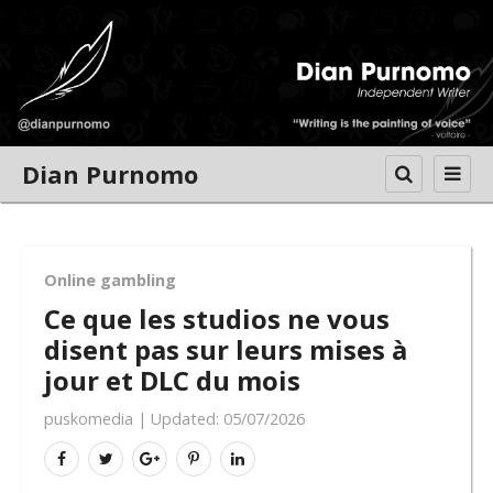
Dian Purnomo
Online gambling
Ce que les studios ne vous
disent pas sur leurs mises à
jour et DLC du mois
puskomedia
|
Updated:
05/07/2026