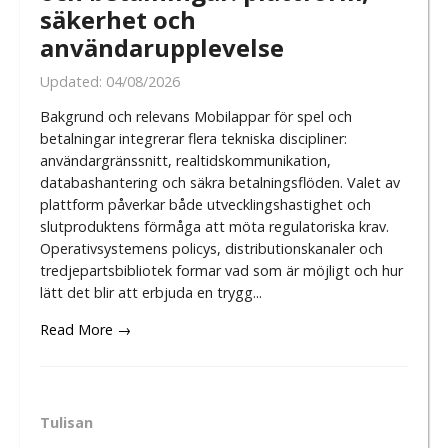
säkerhet och
användarupplevelse
Updated:
04/08/2026
Bakgrund och relevans Mobilappar för spel och
betalningar integrerar flera tekniska discipliner:
användargränssnitt, realtidskommunikation,
databashantering och säkra betalningsflöden. Valet av
plattform påverkar både utvecklingshastighet och
slutproduktens förmåga att möta regulatoriska krav.
Operativsystemens policys, distributionskanaler och
tredjepartsbibliotek formar vad som är möjligt och hur
lätt det blir att erbjuda en trygg...
Read More →
Tulisan