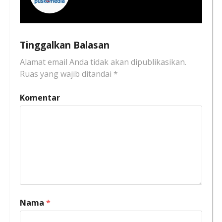
Tinggalkan Balasan
Alamat email Anda tidak akan dipublikasikan.
Ruas yang wajib ditandai
*
Komentar
Nama
*