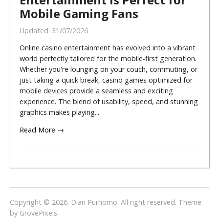
Mobile Gaming Fans
Updated:
31/07/2026
Online casino entertainment has evolved into a vibrant
world perfectly tailored for the mobile-first generation.
Whether you're lounging on your couch, commuting, or
just taking a quick break, casino games optimized for
mobile devices provide a seamless and exciting
experience. The blend of usability, speed, and stunning
graphics makes playing...
Read More →
Copyright © 2026. Dian Purnomo. All right reserved. Theme
by
GrovePixels
.