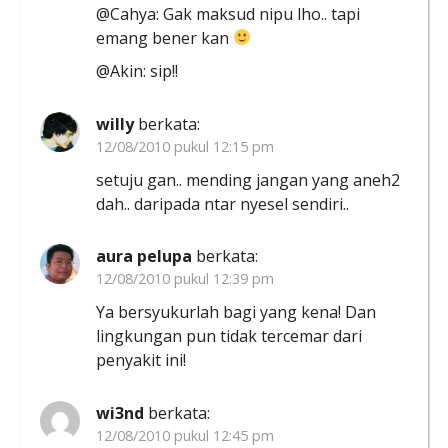
@Cahya: Gak maksud nipu lho.. tapi
emang bener kan
@Akin: sip!!
willy
berkata:
12/08/2010 pukul 12:15 pm
setuju gan.. mending jangan yang aneh2
dah.. daripada ntar nyesel sendiri..
aura pelupa
berkata:
12/08/2010 pukul 12:39 pm
Ya bersyukurlah bagi yang kena! Dan
lingkungan pun tidak tercemar dari
penyakit ini!
wi3nd
berkata:
12/08/2010 pukul 12:45 pm