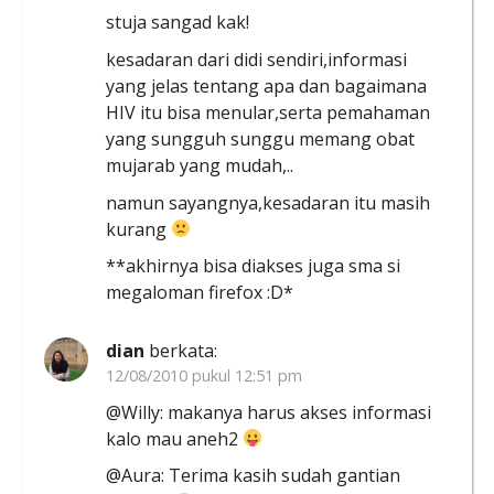
stuja sangad kak!
kesadaran dari didi sendiri,informasi
yang jelas tentang apa dan bagaimana
HIV itu bisa menular,serta pemahaman
yang sungguh sunggu memang obat
mujarab yang mudah,..
namun sayangnya,kesadaran itu masih
kurang
**akhirnya bisa diakses juga sma si
megaloman firefox :D*
dian
berkata:
12/08/2010 pukul 12:51 pm
@Willy: makanya harus akses informasi
kalo mau aneh2
@Aura: Terima kasih sudah gantian