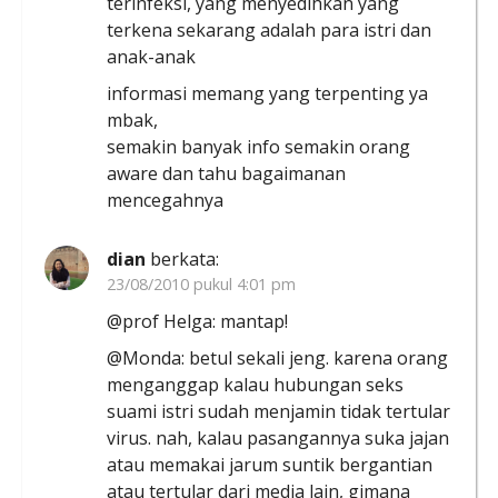
terinfeksi, yang menyedihkan yang
terkena sekarang adalah para istri dan
anak-anak
informasi memang yang terpenting ya
mbak,
semakin banyak info semakin orang
aware dan tahu bagaimanan
mencegahnya
dian
berkata:
23/08/2010 pukul 4:01 pm
@prof Helga: mantap!
@Monda: betul sekali jeng. karena orang
menganggap kalau hubungan seks
suami istri sudah menjamin tidak tertular
virus. nah, kalau pasangannya suka jajan
atau memakai jarum suntik bergantian
atau tertular dari media lain, gimana