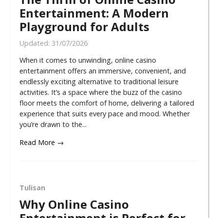
Entertainment: A Modern
Playground for Adults
Updated:
31/07/2026
When it comes to unwinding, online casino
entertainment offers an immersive, convenient, and
endlessly exciting alternative to traditional leisure
activities. It’s a space where the buzz of the casino
floor meets the comfort of home, delivering a tailored
experience that suits every pace and mood. Whether
you’re drawn to the...
Read More →
Tulisan
Why Online Casino
Entertainment is Perfect for