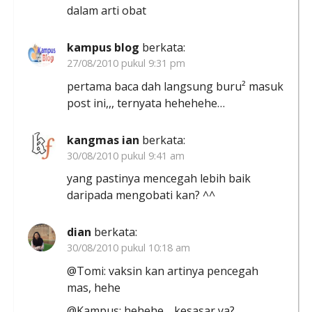
dalam arti obat
kampus blog
berkata:
27/08/2010 pukul 9:31 pm
pertama baca dah langsung buru² masuk
post ini,,, ternyata hehehehe…
kangmas ian
berkata:
30/08/2010 pukul 9:41 am
yang pastinya mencegah lebih baik
daripada mengobati kan? ^^
dian
berkata:
30/08/2010 pukul 10:18 am
@Tomi: vaksin kan artinya pencegah
mas, hehe
@Kampus: hehehe… kesasar ya?