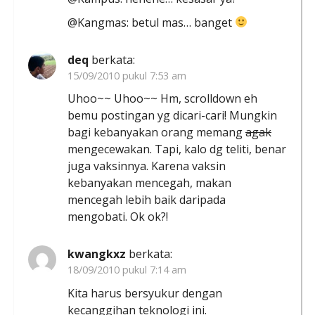
@Kangmas: betul mas… banget
deq
berkata:
15/09/2010 pukul 7:53 am
Uhoo~~ Uhoo~~ Hm, scrolldown eh
bemu postingan yg dicari-cari! Mungkin
bagi kebanyakan orang memang
agak
mengecewakan. Tapi, kalo dg teliti, benar
juga vaksinnya. Karena vaksin
kebanyakan mencegah, makan
mencegah lebih baik daripada
mengobati. Ok ok?!
kwangkxz
berkata:
18/09/2010 pukul 7:14 am
Kita harus bersyukur dengan
kecanggihan teknologi ini.