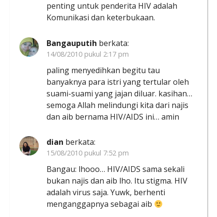
penting untuk penderita HIV adalah
Komunikasi dan keterbukaan.
Bangauputih
berkata:
14/08/2010 pukul 2:17 pm
paling menyedihkan begitu tau
banyaknya para istri yang tertular oleh
suami-suami yang jajan diluar. kasihan…
semoga Allah melindungi kita dari najis
dan aib bernama HIV/AIDS ini… amin
dian
berkata:
15/08/2010 pukul 7:52 pm
Bangau: lhooo… HIV/AIDS sama sekali
bukan najis dan aib lho. Itu stigma. HIV
adalah virus saja. Yuwk, berhenti
menganggapnya sebagai aib