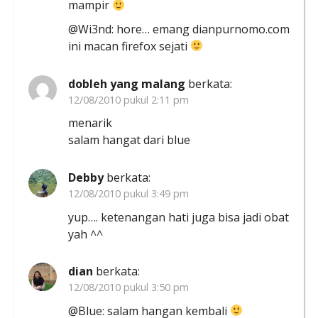
mampir
@Wi3nd: hore… emang dianpurnomo.com
ini macan firefox sejati
dobleh yang malang
berkata:
12/08/2010 pukul 2:11 pm
menarik
salam hangat dari blue
Debby
berkata:
12/08/2010 pukul 3:49 pm
yup…. ketenangan hati juga bisa jadi obat
yah ^^
dian
berkata:
12/08/2010 pukul 3:50 pm
@Blue: salam hangan kembali