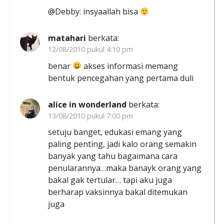
@Debby: insyaallah bisa
matahari
berkata:
12/08/2010 pukul 4:10 pm
benar
akses informasi memang
bentuk pencegahan yang pertama duli
alice in wonderland
berkata:
13/08/2010 pukul 7:00 pm
setuju banget, edukasi emang yang
paling penting, jadi kalo orang semakin
banyak yang tahu bagaimana cara
penularannya…maka banayk orang yang
bakal gak tertular… tapi aku juga
berharap vaksinnya bakal ditemukan
juga