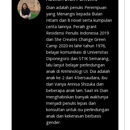
Dian adalah penulis Perempuan
yang Menangis kepada Bulan
Hitam dan 8 novel serta kumpulan
cerita lainnya. Peraih grant
Residensi Penulis Indonesia 2019
dan She Creates Change Green
Camp 2020 ini lahir tahun 1976,
belajar komunikasi di Universitas
Diponegoro dan STIK Semarang,
lalu lanjut belajar perlindungan
anak di Kriminologi UI. Dia adalah
anak ke-2 dari 4 bersaudara, ibu
dari Vanya Annisa Shizuka dan
beberapa anak lain. Saat ini Dian
menghabiskan banyak waktunya
menjadi penulis lepas dan
konsultan untuk isu perlindungan
anak dan kekerasan berbasis
gender.