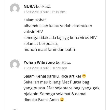
NURA
berkata:
15/08/2010 pukul 8:39 pm
salam sobat
alhamdulillah kalau sudah ditemukan
vaksin HIV
semoga tidak ada lagi yg kena virus HIV
selamat berpuasa,
mohon maaf lahir dan batin.
Yohan Wibisono
berkata:
18/08/2010 pukul 10:26 am
Salam Kenal dariku, nice artikel
Sekalian mau bilang Met Puasa bagi
yang puasa. Met sejahtera bagi yang gak
njalanin. Semoga selamat & damai
dimuka Bumi. Amin