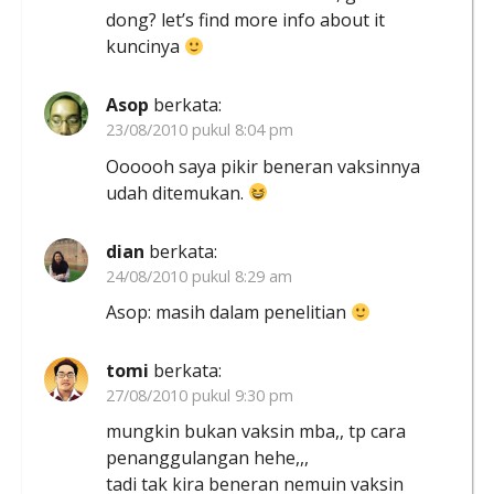
dong? let’s find more info about it
kuncinya
Asop
berkata:
23/08/2010 pukul 8:04 pm
Oooooh saya pikir beneran vaksinnya
udah ditemukan.
dian
berkata:
24/08/2010 pukul 8:29 am
Asop: masih dalam penelitian
tomi
berkata:
27/08/2010 pukul 9:30 pm
mungkin bukan vaksin mba,, tp cara
penanggulangan hehe,,,
tadi tak kira beneran nemuin vaksin