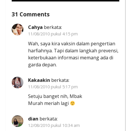
31 Comments
Cahya
berkata:
11/08/2010 pukul 4:15 pm
Wah, saya kira vaksin dalam pengertian
harfiahnya. Tapi dalam langkah prevensi,
keterbukaan informasi memang ada di
garda depan.
Kakaakin
berkata:
11/08/2010 pukul 5:17 pm
Setuju banget nih, Mbak
Murah meriah lagi
dian
berkata:
12/08/2010 pukul 10:34 am